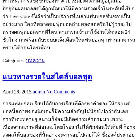
ทำให้ผลการแข่งขันของทางเว็บไซต์ยังคงสำคัญอยู่เสมอ
ปัจจุบันผลบอลสดได้ถูกพัฒนาให้มีความรวดเร็วในระดับที่เรียก
ว่า Live score ซึ่งถือว่าเป็นบริการที่เหล่าแฟนบอลชื่นชอบเป็น
อย่างมาก ใครที่พลาดชมฟุตบอลถ่ายทอดสดหรือไม่รู้ว่าจะไป
ตรวจผลฟุตบอลจากที่ไหน สามารถเข้ามาใช้งานได้ตลอด 24
ชั่วโมง มาพร้อมกับระบบแจ้งเตือนให้แฟนบอลทุกท่านสามารถ
ทราบได้ก่อนใครเพื่อน
Categories:
บทความ
แนวทางรวยในสไตล์บอลชุด
April 28, 2015
admin
No Comments
การแท่งบอลเปรียบได้กับการเรียนที่ต้องหาคำตอบให้ตรง แต่
บอลนี้สภาพของนักเตะก็มีความสำคัญไม่น้อยไปกว่ากันเลย
การที่เตะหลายๆ สนามก็ย่อมมีเกิดความล้าตามมา เพราะ
เนื่องจากสภาพที่อ่อนละโหยโรยลาไม่ได้พักผ่อนให้เต็มที่ ก็อาจ
ส่งผลให้บอลของที่นั้นอาจจะตกรอบไปเลยก็ได้ ซึ่งองค์ประกอบ