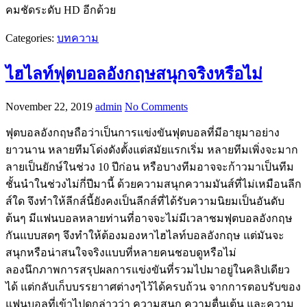
คมชัดระดับ HD อีกด้วย
Categories:
บทความ
ไฮไลท์ฟุตบอลอังกฤษสนุกจริงหรือไม่
November 22, 2019
admin
No Comments
ฟุตบอลอังกฤษถือว่าเป็นการแข่งขันฟุตบอลที่มีอายุมาอย่าง
ยาวนาน หลายทีมโด่งดังตั้งแต่สมัยแรกเริ่ม หลายทีมเพิ่งจะมาก
ลายเป็นยักษ์ในช่วง 10 ปีก่อน หรือบางทีมอาจจะก้าวมาเป็นทีม
ชั้นนำในช่วงไม่กี่ปีมานี้ ด้วยความสนุกความมันส์ที่ไม่เหมือนลีก
ส์ใด จึงทำให้ลีกส์นี้ยังคงเป็นลีกส์ที่ได้รับความนิยมเป็นอันดับ
ต้นๆ มีแฟนบอลหลายท่านที่อาจจะไม่มีเวลาชมฟุตบอลอังกฤษ
กันแบบสดๆ จึงทำให้ต้องมองหาไฮไลท์บอลอังกฤษ แต่มันจะ
สนุกหรือน่าสนใจจริงแบบที่หลายคนชอบดูหรือไม่
ลองนึกภาพการสรุปผลการแข่งขันที่รวมไปมาอยู่ในคลิปเดียว
ได้ แต่กลับเก็บบรรยาาศต่างๆไว้ได้ครบถ้วน จากการตอบรับของ
แฟนบอลที่เข้าไปดูกล่าวว่า ความสนุก ความตื่นเต้น และความ