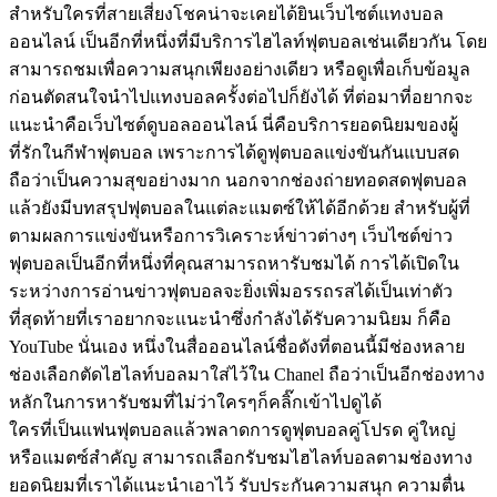
สำหรับใครที่สายเสี่ยงโชคน่าจะเคยได้ยินเว็บไซต์แทงบอล
ออนไลน์ เป็นอีกที่หนึ่งที่มีบริการไฮไลท์ฟุตบอลเช่นเดียวกัน โดย
สามารถชมเพื่อความสนุกเพียงอย่างเดียว หรือดูเพื่อเก็บข้อมูล
ก่อนตัดสนใจนำไปแทงบอลครั้งต่อไปก็ยังได้ ที่ต่อมาที่อยากจะ
แนะนำคือเว็บไซต์ดูบอลออนไลน์ นี่คือบริการยอดนิยมของผู้
ที่รักในกีฬาฟุตบอล เพราะการได้ดูฟุตบอลแข่งขันกันแบบสด
ถือว่าเป็นความสุขอย่างมาก นอกจากช่องถ่ายทอดสดฟุตบอล
แล้วยังมีบทสรุปฟุตบอลในแต่ละแมตซ์ให้ได้อีกด้วย สำหรับผู้ที่
ตามผลการแข่งขันหรือการวิเคราะห์ข่าวต่างๆ เว็บไซต์ข่าว
ฟุตบอลเป็นอีกที่หนึ่งที่คุณสามารถหารับชมได้ การได้เปิดใน
ระหว่างการอ่านข่าวฟุตบอลจะยิ่งเพิ่มอรรถรสได้เป็นเท่าตัว
ที่สุดท้ายที่เราอยากจะแนะนำซึ่งกำลังได้รับความนิยม ก็คือ
YouTube นั่นเอง หนึ่งในสื่อออนไลน์ชื่อดังที่ตอนนี้มีช่องหลาย
ช่องเลือกตัดไฮไลท์บอลมาใส่ไว้ใน Chanel ถือว่าเป็นอีกช่องทาง
หลักในการหารับชมที่ไม่ว่าใครๆก็คลิ๊กเข้าไปดูได้
ใครที่เป็นแฟนฟุตบอลแล้วพลาดการดูฟุตบอลคู่โปรด คู่ใหญ่
หรือแมตซ์สำคัญ สามารถเลือกรับชมไฮไลท์บอลตามช่องทาง
ยอดนิยมที่เราได้แนะนำเอาไว้ รับประกันความสนุก ความตื่น