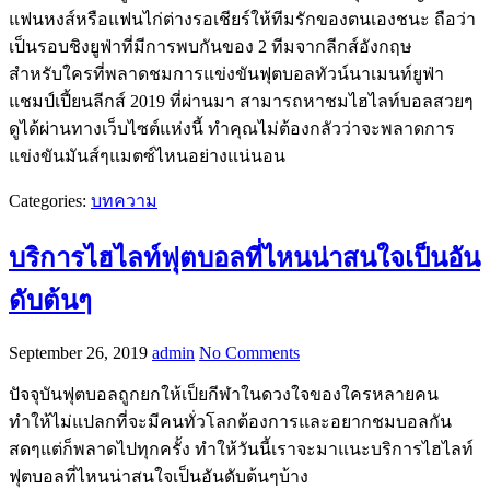
แฟนหงส์หรือแฟนไก่ต่างรอเชียร์ให้ทีมรักของตนเองชนะ ถือว่า
เป็นรอบชิงยูฟ่าที่มีการพบกันของ 2 ทีมจากลีกส์อังกฤษ
สำหรับใครที่พลาดชมการแข่งขันฟุตบอลทัวน์นาเมนท์ยูฟ่า
แชมป์เปี้ยนลีกส์ 2019 ที่ผ่านมา สามารถหาชมไฮไลท์บอลสวยๆ
ดูได้ผ่านทางเว็บไซต์แห่งนี้ ทำคุณไม่ต้องกลัวว่าจะพลาดการ
แข่งขันมันส์ๆแมตซ์ไหนอย่างแน่นอน
Categories:
บทความ
บริการไฮไลท์ฟุตบอลที่ไหนน่าสนใจเป็นอัน
ดับต้นๆ
September 26, 2019
admin
No Comments
ปัจจุบันฟุตบอลถูกยกให้เป็ยกีฬาในดวงใจของใครหลายคน
ทำให้ไม่แปลกที่จะมีคนทั่วโลกต้องการและอยากชมบอลกัน
สดๆแต่ก็พลาดไปทุกครั้ง ทำให้วันนี้เราจะมาแนะบริการไฮไลท์
ฟุตบอลที่ไหนน่าสนใจเป็นอันดับต้นๆบ้าง